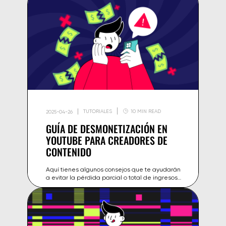
TUTORIALES
10 MIN READ
2025-04-26
GUÍA DE DESMONETIZACIÓN EN
YOUTUBE PARA CREADORES DE
CONTENIDO
Aquí tienes algunos consejos que te ayudarán
a evitar la pérdida parcial o total de ingresos
por el contenido de tu canal.