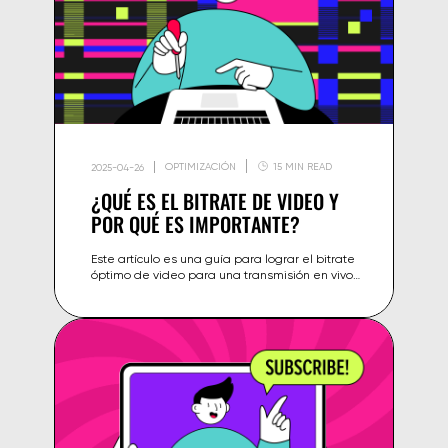
OPTIMIZACIÓN
15 MIN READ
2025-04-26
¿QUÉ ES EL BITRATE DE VIDEO Y
POR QUÉ ES IMPORTANTE?
Este artículo es una guía para lograr el bitrate
óptimo de video para una transmisión en vivo
exitosa, junto con consejos para optimizarlo en
tu plataforma de streaming.