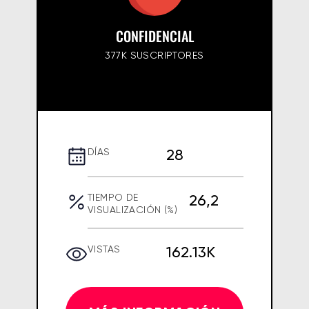
CONFIDENCIAL
377K SUSCRIPTORES
28
DÍAS
26,2
TIEMPO DE
VISUALIZACIÓN (%)
162.13K
VISTAS