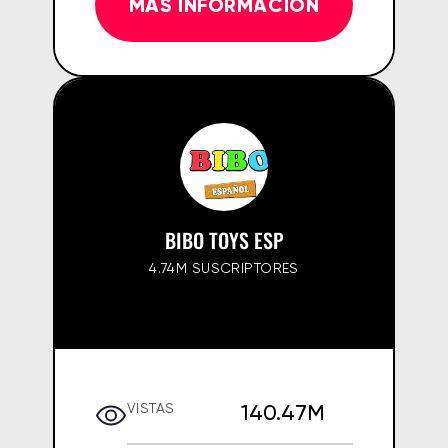
MÁS INFORMACIÓN
BIBO TOYS ESP
4.74M SUSCRIPTORES
140.47M
VISTAS