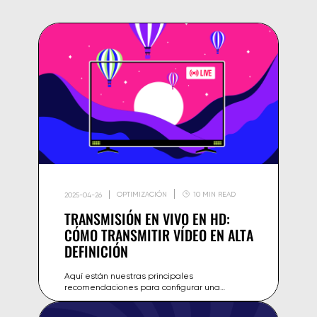
OPTIMIZACIÓN
10 MIN READ
2025-04-26
TRANSMISIÓN EN VIVO EN HD:
CÓMO TRANSMITIR VÍDEO EN ALTA
DEFINICIÓN
Aquí están nuestras principales
recomendaciones para configurar una
transmisión de vídeo de alta calidad.