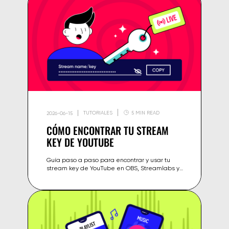
TUTORIALES
5 MIN READ
2026-06-15
CÓMO ENCONTRAR TU STREAM
KEY DE YOUTUBE
Guía paso a paso para encontrar y usar tu
stream key de YouTube en OBS, Streamlabs y
otros codificadores — con capturas
actualizadas de YouTube Studio 2026.