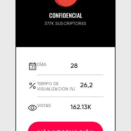
CONFIDENCIAL
377K SUSCRIPTORES
28
DÍAS
26,2
TIEMPO DE
VISUALIZACIÓN (%)
162.13K
VISTAS