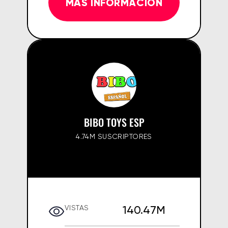
MÁS INFORMACIÓN
BIBO TOYS ESP
4.74M SUSCRIPTORES
140.47M
VISTAS