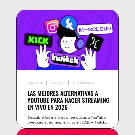
AUDIENCIA
15 MIN READ
2026-06-24
LAS MEJORES ALTERNATIVAS A
YOUTUBE PARA HACER STREAMING
EN VIVO EN 2026
Descubre las mejores alternativas a YouTube
Live para streaming en vivo en 2026 — Twitch,
Kick, TikTok Live, LinkedIn y más: comparativa
de monetización, audiencia y herramientas.