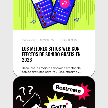
TUTORIALES
15 MIN READ
2026-06-07
LOS MEJORES SITIOS WEB CON
EFECTOS DE SONIDO GRATIS EN
2026
Descubre los mejores sitios con efectos de
sonido gratuitos para YouTube, streams y
vídeos — comparativa de licencias, formatos y
consejos de uso.