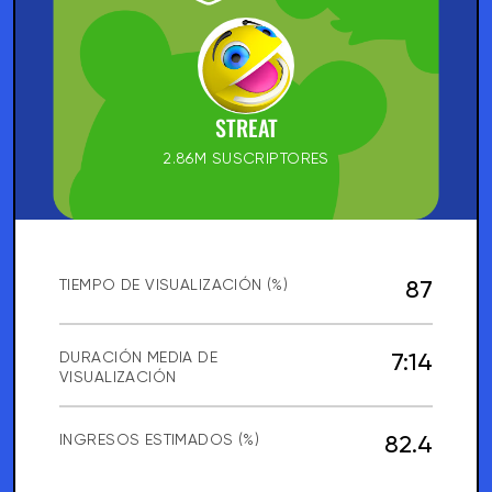
STREAT
2.86M SUSCRIPTORES
87
TIEMPO DE VISUALIZACIÓN (%)
7:14
DURACIÓN MEDIA DE
VISUALIZACIÓN
82.4
INGRESOS ESTIMADOS (%)