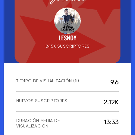
LESNOY
845K SUSCRIPTORES
9.6
TIEMPO DE VISUALIZACIÓN (%)
2.12K
NUEVOS SUSCRIPTORES
13:33
DURACIÓN MEDIA DE
VISUALIZACIÓN