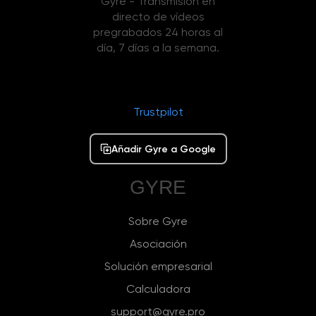
Gyre - Transmisión en
directo de vídeos
pregrabados 24 horas al
día, 7 días a la semana.
Trustpilot
Añadir Gyre a Google
GYRE
Sobre Gyre
Asociación
Solución empresarial
Calculadora
support@gyre.pro