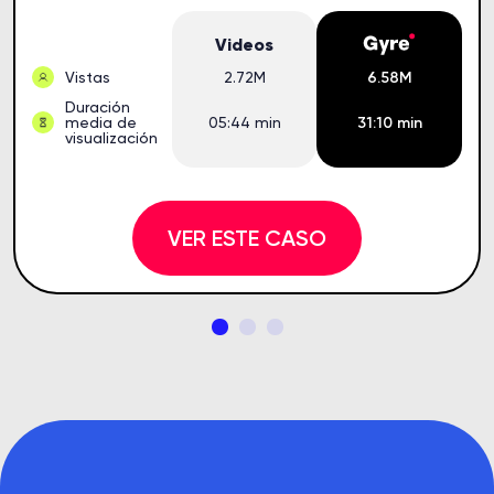
Videos
Vistas
2.72M
6.58M
Duración
media de
05:44 min
31:10 min
visualización
VER ESTE CASO