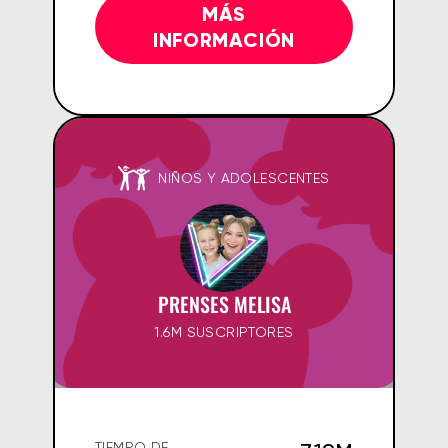
MÁS
INFORMACIÓN
NIÑOS Y ADOLESCENTES
PRENSES MELISA
1.6M SUSCRIPTORES
TIEMPO DE