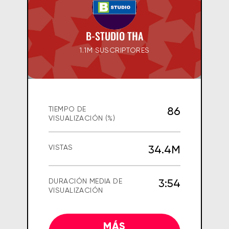
B-STUDIO THA
1.1M SUSCRIPTORES
86
TIEMPO DE
VISUALIZACIÓN (%)
34.4M
VISTAS
3:54
DURACIÓN MEDIA DE
VISUALIZACIÓN
MÁS