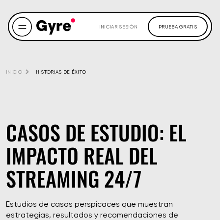
INICIAR SESIÓN
PRUEBA GRATIS
INICIO
HISTORIAS DE ÉXITO
CASOS DE ESTUDIO: EL
IMPACTO REAL DEL
STREAMING 24/7
Estudios de casos perspicaces que muestran
estrategias, resultados y recomendaciones de