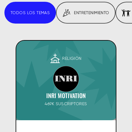
TODOS LOS TEMAS
ENTRETENIMIENTO
RELIGIÓN
INRI MOTIVATION
469K SUSCRIPTORES