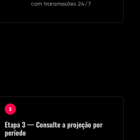
com transmissões 24/7
3
Etapa 3 — Consulte a projeção por
período