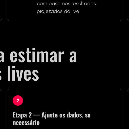
com base nos resultados
projetados da live
a estimar a
 lives
2
Etapa 2 — Ajuste os dados, se
necessário