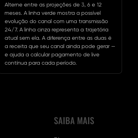
Alterne entre as projeções de 3, 6 e 12
meses. A linha verde mostra a possível
evolução do canal com uma transmissão
24/7. A linha cinza representa a trajetória
atual sem ela. A diferença entre as duas é
a receita que seu canal ainda pode gerar —
e ajuda a calcular pagamento de live
contínua para cada período.
SAIBA MAIS