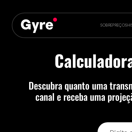
SOBRE
PREÇOS
HI
Calculadora
Descubra quanto uma transmi
canal e receba uma projeç