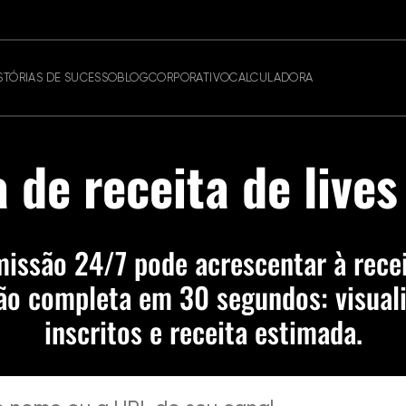
STÓRIAS DE SUCESSO
BLOG
CORPORATIVO
CALCULADORA
 de receita de live
ssão 24/7 pode acrescentar à recei
ão completa em 30 segundos: visuali
inscritos e receita estimada.