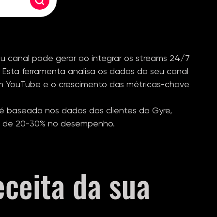
Buscar canal
eu canal pode gerar ao integrar os streams 24/7
 Esta ferramenta analisa os dados do seu canal
m YouTube e o crescimento das métricas-chave
 é baseada nos dados dos clientes da Gyre,
o de 20-30% no desempenho.
eceita da sua