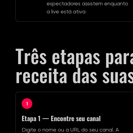
espectadores assistem enquanto
a live está ativa
Três etapas par
receita das suas
1
Etapa 1 — Encontre seu canal
Digite o nome ou a URL do seu canal. A