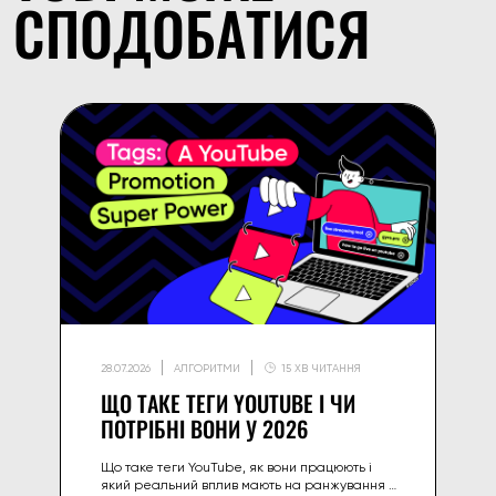
СПОДОБАТИСЯ
28.07.2026
АЛГОРИТМИ
15 ХВ ЧИТАННЯ
ЩО ТАКЕ ТЕГИ YOUTUBE І ЧИ
ПОТРІБНІ ВОНИ У 2026
Що таке теги YouTube, як вони працюють і
який реальний вплив мають на ранжування у