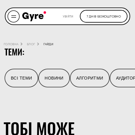
УВІЙТИ
7 ДНІВ БЕЗКОШТОВНО
ГОЛОВНА
БЛОГ
ГАЙДИ
ТЕМИ:
ВСІ ТЕМИ
НОВИНИ
АЛГОРИТМИ
АУДИТОР
ТОБІ МОЖЕ