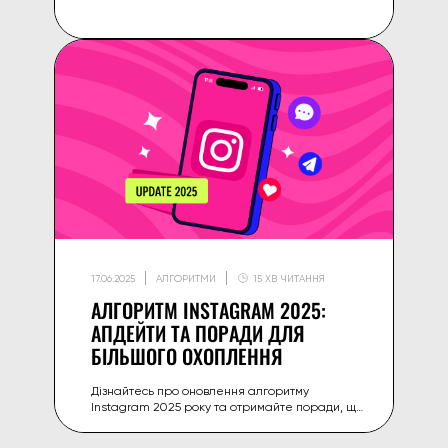
2026 — а також на що краще витрачати
зусилля замість тегів.
17.06.2025
АЛГОРИТМИ
15 ХВ ЧИТАННЯ
АЛГОРИТМ INSTAGRAM 2025:
АПДЕЙТИ ТА ПОРАДИ ДЛЯ
БІЛЬШОГО ОХОПЛЕННЯ
Дізнайтесь про оновлення алгоритму
Instagram 2025 року та отримайте поради, що
підвищать охоплення вашого контенту на
платформі.