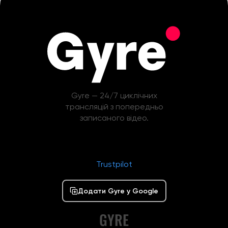
Gyre — 24/7 циклічних
трансляцій з попередньо
записаного відео.
Trustpilot
Додати Gyre у Google
GYRE