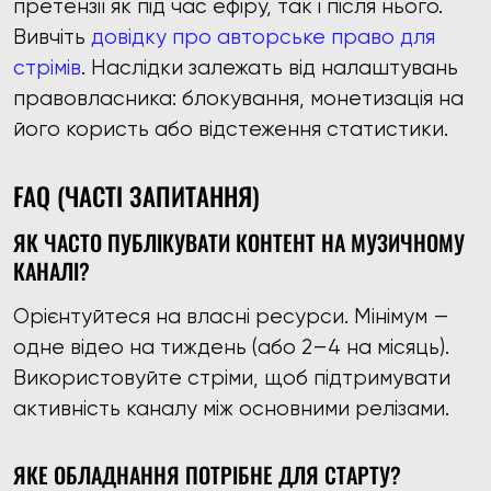
претензії як під час ефіру, так і після нього.
Вивчіть
довідку про авторське право для
стрімів
. Наслідки залежать від налаштувань
правовласника: блокування, монетизація на
його користь або відстеження статистики.
FAQ (ЧАСТІ ЗАПИТАННЯ)
ЯК ЧАСТО ПУБЛІКУВАТИ КОНТЕНТ НА МУЗИЧНОМУ
КАНАЛІ?
Орієнтуйтеся на власні ресурси. Мінімум —
одне відео на тиждень (або 2–4 на місяць).
Використовуйте стріми, щоб підтримувати
активність каналу між основними релізами.
ЯКЕ ОБЛАДНАННЯ ПОТРІБНЕ ДЛЯ СТАРТУ?