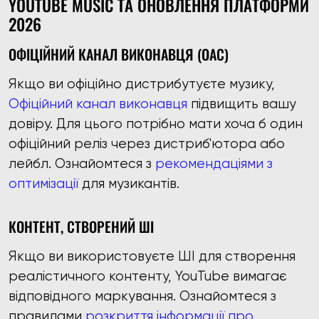
YOUTUBE MUSIC ТА ОНОВЛЕННЯ ПЛАТФОРМИ
2026
ОФІЦІЙНИЙ КАНАЛ ВИКОНАВЦЯ (OAC)
Якщо ви офіційно дистрибутуєте музику,
Офіційний канал виконавця
підвищить вашу
довіру. Для цього потрібно мати хоча б один
офіційний реліз через дистриб'ютора або
лейбл. Ознайомтеся з
рекомендаціями з
оптимізації
для музикантів.
КОНТЕНТ, СТВОРЕНИЙ ШІ
Якщо ви використовуєте ШІ для створення
реалістичного контенту, YouTube вимагає
відповідного маркування. Ознайомтеся з
правилами
розкриття інформації про