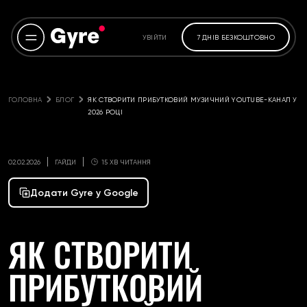
УВІЙТИ
7 ДНІВ БЕЗКОШТОВНО
ГОЛОВНА
БЛОГ
ЯК СТВОРИТИ ПРИБУТКОВИЙ МУЗИЧНИЙ YOUTUBE-КАНАЛ У 
2026 РОЦІ
02.02.2026
ГАЙДИ
15 ХВ ЧИТАННЯ
Додати Gyre у Google
ЯК СТВОРИТИ
ПРИБУТКОВИЙ