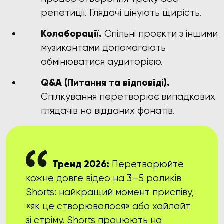
репетиції. Глядачі цінують щирість.
Колаборації.
Спільні проєкти з іншими
музикантами допомагають
обмінюватися аудиторією.
Q&A (Питання та відповіді).
Спілкування перетворює випадкових
глядачів на відданих фанатів.
Тренд 2026:
Перетворюйте
кожне довге відео на 3–5 роликів
Shorts: найкращий момент приспіву,
«як це створювалося» або хайлайт
зі стріму. Shorts працюють на