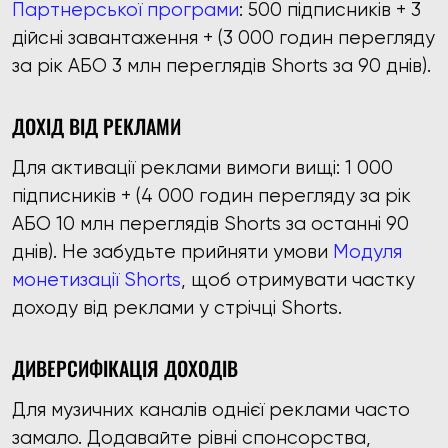
Партнерської програми
: 500 підписників + 3
дійсні завантаження + (3 000 годин перегляду
за рік АБО 3 млн переглядів Shorts за 90 днів).
ДОХІД ВІД РЕКЛАМИ
Для активації реклами вимоги вищі: 1 000
підписників + (4 000 годин перегляду за рік
АБО 10 млн переглядів Shorts за останні 90
днів). Не забудьте прийняти умови
Модуля
монетизації Shorts
, щоб отримувати частку
доходу від реклами у стрічці Shorts.
ДИВЕРСИФІКАЦІЯ ДОХОДІВ
Для музичних каналів однієї реклами часто
замало. Додавайте рівні спонсорства,