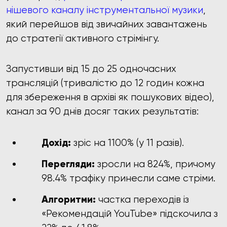
нішевого каналу інструментальної музики
,
який перейшов від звичайних завантажень
до стратегії активного стрімінгу.
Запустивши від 15 до 25 одночасних
трансляцій (тривалістю до 12 годин кожна
для збереження в архіві як пошукових відео),
канал за 90 днів досяг таких результатів:
Дохід:
зріс на 1100% (у 11 разів).
Перегляди:
зросли на 824%, причому
98.4% трафіку принесли саме стріми.
Алгоритми:
частка переходів із
«Рекомендацій YouTube» підскочила з