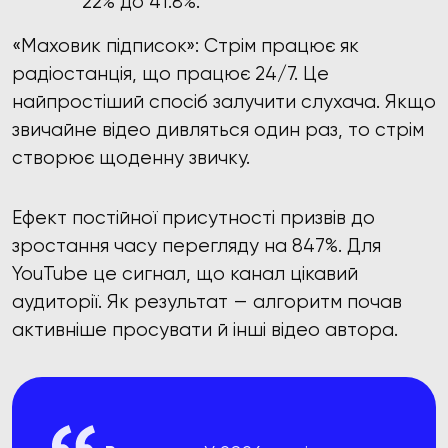
22% до 41.8%.
«Маховик підписок»: Стрім працює як
радіостанція, що працює 24/7. Це
найпростіший спосіб залучити слухача. Якщо
звичайне відео дивляться один раз, то стрім
створює щоденну звичку.
Ефект постійної присутності призвів до
зростання часу перегляду на 847%. Для
YouTube це сигнал, що канал цікавий
аудиторії. Як результат — алгоритм почав
активніше просувати й інші відео автора.