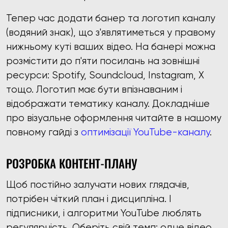
Тепер час додати банер та логотип каналу
(водяний знак), що з'являтиметься у правому
нижньому куті ваших відео. На банері можна
розмістити до п'яти посилань на зовнішні
ресурси: Spotify, Soundcloud, Instagram, X
тощо. Логотип має бути впізнаваним і
відображати тематику каналу. Докладніше
про візуальне оформлення читайте в нашому
повному гайді з
оптимізації YouTube-каналу
.
РОЗРОБКА КОНТЕНТ-ПЛАНУ
Щоб постійно залучати нових глядачів,
потрібен чіткий план і дисципліна. І
підписники, і алгоритми YouTube люблять
регулярність. Оберіть свій темп: одне відео