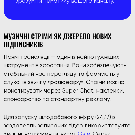
зрозуміти тематику вашого каналу.
МУЗИЧНІ СТРІМИ ЯК ДЖЕРЕЛО НОВИХ
ПІДПИСНИКІВ
Прямі трансляції — один із найпотужніших
інструментів зростання. Вони забезпечують
стабільний час перегляду та формують у
слухачів звичку «радіоефіру». Стріми можна
монетизувати через Super Chat, наклейки,
спонсорство та стандартну рекламу.
Для запуску цілодобового ефіру (24/7) із
заздалегідь записаних відео використовуйте
хмарні інструменти, як-от
Gyre
. Сервіс