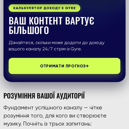
КАЛЬКУЛЯТОР ДОХОДУ З GYRE
ВАШ КОНТЕНТ ВАРТУЄ
БІЛЬШОГО
Дізнайтеся, скільки може додати до доходу
вашого каналу 24/7 стрім із Gyre.
ОТРИМАТИ ПРОГНОЗ
→
РОЗУМІННЯ ВАШОЇ АУДИТОРІЇ
Фундамент успішного каналу — чітке
розуміння того, для кого ви створюєте
музику. Почніть із трьох запитань: