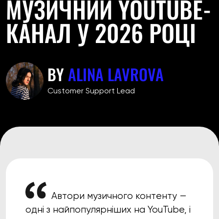
МУЗИЧНИЙ YOUTUBE-
КАНАЛ У 2026 РОЦІ
BY
ALINA LAVROVA
Customer Support Lead
Автори музичного контенту —
одні з найпопулярніших на YouTube, і