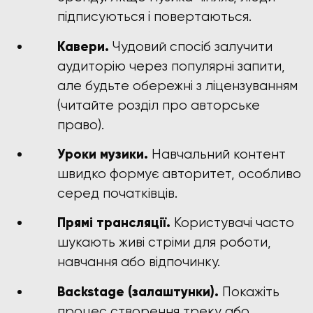
підписуються і повертаються.
Кавери.
Чудовий спосіб залучити
аудиторію через популярні запити,
але будьте обережні з ліцензуванням
(читайте розділ про авторське
право).
Уроки музики.
Навчальний контент
швидко формує авторитет, особливо
серед початківців.
Прямі трансляції.
Користувачі часто
шукають живі стріми для роботи,
навчання або відпочинку.
Backstage (залаштунки).
Покажіть
процес створення треку або