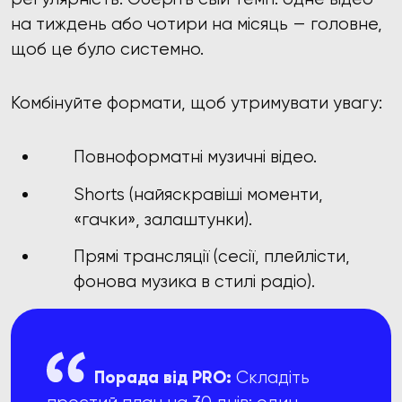
на тиждень або чотири на місяць — головне,
щоб це було системно.
Комбінуйте формати, щоб утримувати увагу:
Повноформатні музичні відео.
Shorts (найяскравіші моменти,
«гачки», залаштунки).
Прямі трансляції (сесії, плейлісти,
фонова музика в стилі радіо).
Порада від PRO:
Складіть