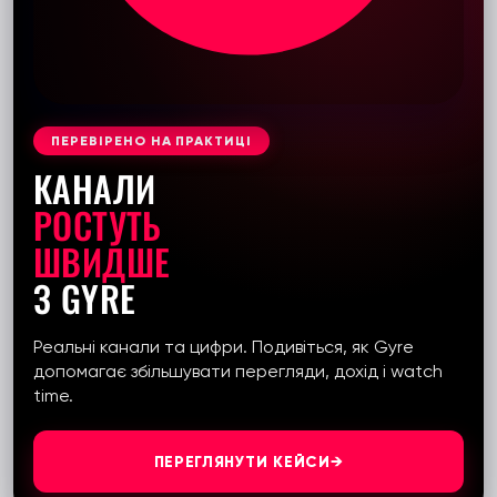
ПЕРЕВІРЕНО НА ПРАКТИЦІ
КАНАЛИ
РОСТУТЬ
ШВИДШЕ
З GYRE
Реальні канали та цифри. Подивіться, як Gyre
допомагає збільшувати перегляди, дохід і watch
time.
ПЕРЕГЛЯНУТИ КЕЙСИ
→