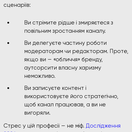
сценаріїв:
Ви стрімите рідше і змиряєтеся з
повільним зростанням каналу.
Ви делегуєте частину роботи
модераторам чи редакторам. Проте,
якщо ви — «обличчя» бренду,
аутсорсити власну харизму
неможливо.
Ви записуєте контент і
використовуєте його стратегічно,
щоб канал працював, а ви не
вигоряли.
Стрес у цій професії — не міф.
Дослідження