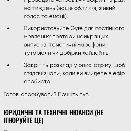
на тиждень (ваше обличчя, живий
голос та емоції).
Використовуйте Gyre для постійного
мовлення: повтори найкращих
випусків, тематичні марафони,
туторіали чи добірки хайлайтів.
Закріпіть розклад у описі стріму, щоб
глядачі знали, коли ви вийдете в ефір
особисто.
Готові спробувати? Почніть тут.
ЮРИДИЧНІ ТА ТЕХНІЧНІ НЮАНСИ (НЕ
ІГНОРУЙТЕ ЦЕ)