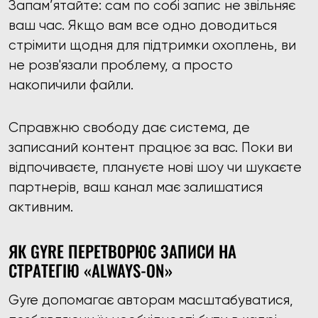
Запам’ятайте: сам по собі запис не звільняє
ваш час. Якщо вам все одно доводиться
стрімити щодня для підтримки охоплень, ви
не розв'язали проблему, а просто
накопичили файли.
Справжню свободу дає система, де
записаний контент працює за вас. Поки ви
відпочиваєте, плануєте нові шоу чи шукаєте
партнерів, ваш канал має залишатися
активним.
ЯК GYRE ПЕРЕТВОРЮЄ ЗАПИСИ НА
СТРАТЕГІЮ «ALWAYS-ON»
Gyre допомагає авторам масштабуватися,