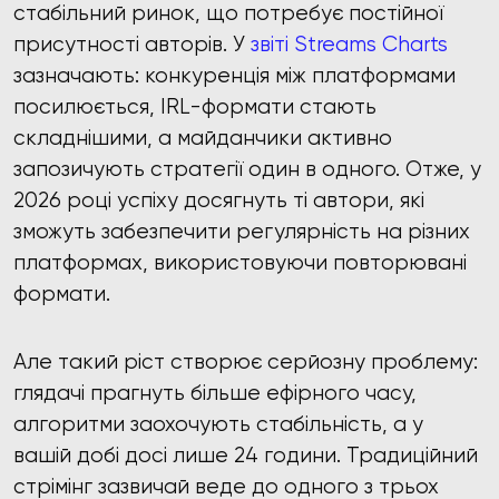
стабільний ринок, що потребує постійної
присутності авторів. У
звіті Streams Charts
зазначають: конкуренція між платформами
посилюється, IRL-формати стають
складнішими, а майданчики активно
запозичують стратегії один в одного. Отже, у
2026 році успіху досягнуть ті автори, які
зможуть забезпечити регулярність на різних
платформах, використовуючи повторювані
формати.
Але такий ріст створює серйозну проблему:
глядачі прагнуть більше ефірного часу,
алгоритми заохочують стабільність, а у
вашій добі досі лише 24 години. Традиційний
стрімінг зазвичай веде до одного з трьох