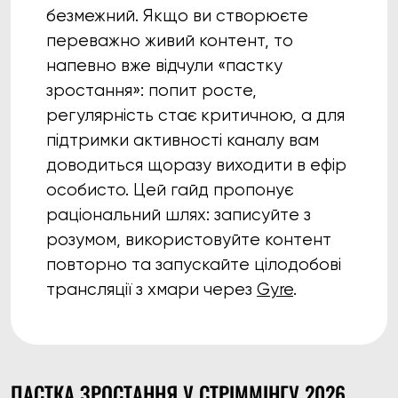
безмежний. Якщо ви створюєте
переважно живий контент, то
напевно вже відчули «пастку
зростання»: попит росте,
регулярність стає критичною, а для
підтримки активності каналу вам
доводиться щоразу виходити в ефір
особисто. Цей гайд пропонує
раціональний шлях: записуйте з
розумом, використовуйте контент
повторно та запускайте цілодобові
трансляції з хмари через
Gyre
.
ПАСТКА ЗРОСТАННЯ У СТРІММІНГУ 2026