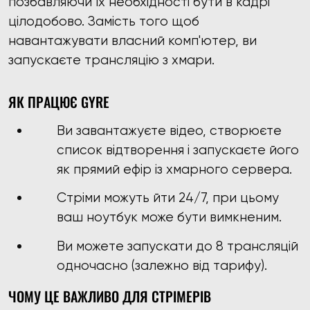
позбавляючи їх необхідності бути в кадрі
цілодобово. Замість того щоб
навантажувати власний комп'ютер, ви
запускаєте трансляцію з хмари.
ЯК ПРАЦЮЄ GYRE
Ви завантажуєте відео, створюєте
список відтворення і запускаєте його
як прямий ефір із хмарного сервера.
Стріми можуть йти 24/7, при цьому
ваш ноутбук може бути вимкненим.
Ви можете запускати до 8 трансляцій
одночасно (залежно від тарифу).
ЧОМУ ЦЕ ВАЖЛИВО ДЛЯ СТРІМЕРІВ