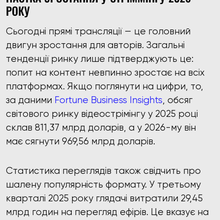
РОКУ
Сьогодні прямі трансляції — це головний
двигун зростання для авторів. Загальні
тенденції ринку лише підтверджують це:
попит на контент невпинно зростає на всіх
платформах. Якщо поглянути на цифри, то,
за даними
Fortune Business Insights
, обсяг
світового ринку відеострімінгу у 2025 році
склав 811,37 млрд доларів, а у 2026-му він
має сягнути 969,56 млрд доларів.
Статистика переглядів також свідчить про
шалену популярність формату. У третьому
кварталі 2025 року глядачі витратили 29,45
млрд годин на перегляд ефірів. Це вказує на