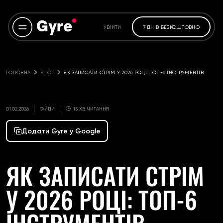
УВІЙТИ
7 ДНІВ БЕЗКОШТОВНО
ГОЛОВНА
БЛОГ
ЯК ЗАПИСАТИ СТРІМ У 2026 РОЦІ: ТОП-6 ІНСТРУМЕНТІВ
01.02.2026
ГАЙДИ
15 ХВ ЧИТАННЯ
Додати Gyre у Google
ЯК ЗАПИСАТИ СТРІМ
У 2026 РОЦІ: ТОП-6
ІНСТРУМЕНТІВ