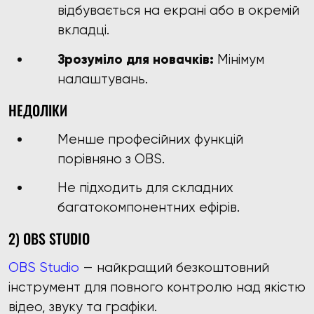
відбувається на екрані або в окремій
вкладці.
Зрозуміло для новачків:
Мінімум
налаштувань.
НЕДОЛІКИ
Менше професійних функцій
порівняно з OBS.
Не підходить для складних
багатокомпонентних ефірів.
2) OBS STUDIO
OBS Studio
— найкращий безкоштовний
інструмент для повного контролю над якістю
відео, звуку та графіки.