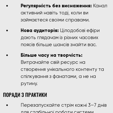
Регулярність без виснаження:
Канал
активний навіть тоді, коли ви
займаєтеся своїми справами.
Нова аудиторія:
Цілодобові ефіри
дають глядачам із різних часових
поясів більше шансів знайти вас.
Більше часу на творчість:
Витрачайте свій ресурс на
створення унікального контенту та
спілкування з фанатами, а не на
рутину.
ПОРАДИ З ПРАКТИКИ
Перезапускайте стрім кожні 3–7 днів
для стабільної роботи системи.