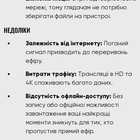
мережі, тому глядачам не потрібно
зберігати файли на пристрої.
НЕДОЛІКИ
Залежність від інтернету:
Поганий
сигнал призводить до переривань
ефіру.
Витрати трафіку:
Трансляції в HD та
4K споживають багато даних.
Відсутність офлайн-доступу:
Без
запису або офіційної можливості
завантаження ваші найкращі
моменти зникнуть для тих, хто
пропустив прямий ефір.