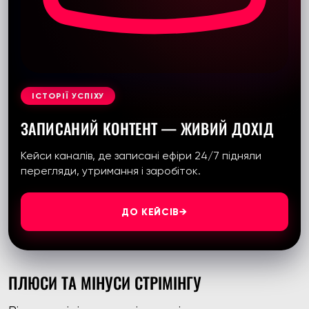
ІСТОРІЇ УСПІХУ
ЗАПИСАНИЙ КОНТЕНТ — ЖИВИЙ ДОХІД
Кейси каналів, де записані ефіри 24/7 підняли
перегляди, утримання і заробіток.
ДО КЕЙСІВ
→
ПЛЮСИ ТА МІНУСИ СТРІМІНГУ