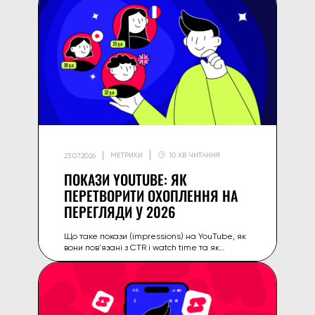
МЕТРИКИ
10 ХВ ЧИТАННЯ
23.07.2026
ПОКАЗИ YOUTUBE: ЯК
ПЕРЕТВОРИТИ ОХОПЛЕННЯ НА
ПЕРЕГЛЯДИ У 2026
Що таке покази (impressions) на YouTube, як
вони пов'язані з CTR і watch time та як
перетворити більше показів на реальні
перегляди й залученість у 2026.