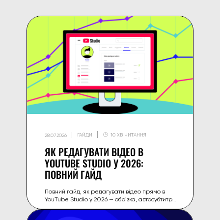
ГАЙДИ
10 ХВ ЧИТАННЯ
28.07.2026
ЯК РЕДАГУВАТИ ВІДЕО В
YOUTUBE STUDIO У 2026:
ПОВНИЙ ГАЙД
Повний гайд, як редагувати відео прямо в
YouTube Studio у 2026 — обрізка, автосубтитри,
розмиття, розділи (chapters) і більше без
стороннього софту.