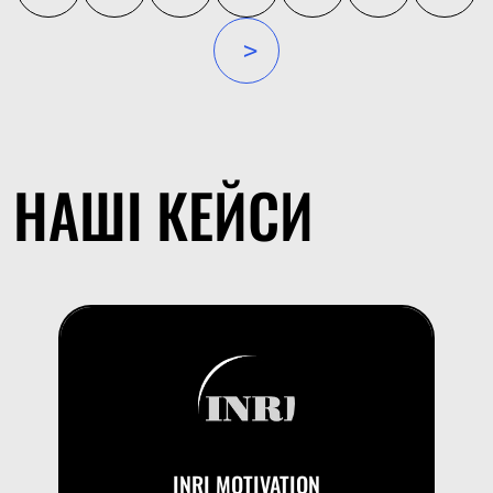
»
НАШІ КЕЙСИ
INRI MOTIVATION