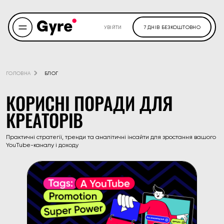
УВІЙТИ
7 ДНІВ БЕЗКОШТОВНО
ГОЛОВНА
БЛОГ
КОРИСНІ ПОРАДИ ДЛЯ
КРЕАТОРІВ
Практичні стратегії, тренди та аналітичні інсайти для зростання вашого
YouTube-каналу і доходу