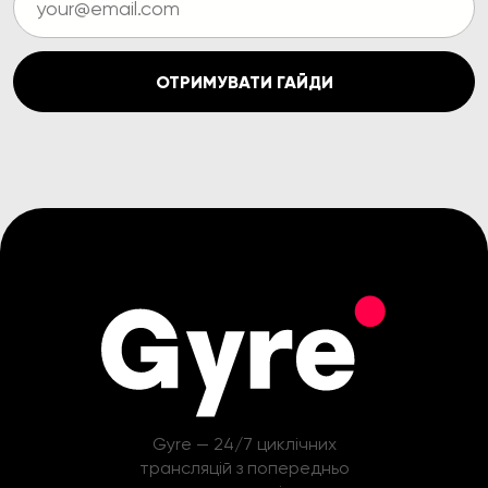
ОТРИМУВАТИ ГАЙДИ
Gyre — 24/7 циклічних
трансляцій з попередньо