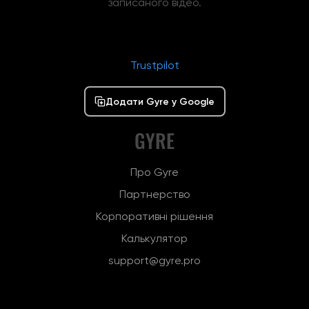
записаного відео.
Trustpilot
Додати Gyre у Google
GYRE
Про Gyre
Партнерство
Корпоративні рішення
Калькулятор
support@gyre.pro