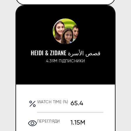
HEIDI & ZIDANE قصص الأسرة
4.39M ПІДПИСНИКИ
65.4
WATCH TIME (%)
1.15M
ПЕРЕГЛЯДИ