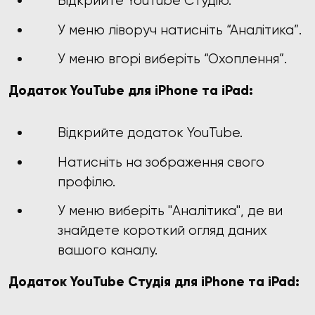
Відкрийте YouTube Студію.
У меню ліворуч натисніть “Аналітика”.
У меню вгорі виберіть “Охоплення”.
Додаток YouTube для iPhone та iPad:
Відкрийте додаток YouTube.
Натисніть на зображення свого
профілю.
У меню виберіть "Аналітика", де ви
знайдете короткий огляд даних
вашого каналу.
Додаток YouTube Студія для iPhone та iPad: