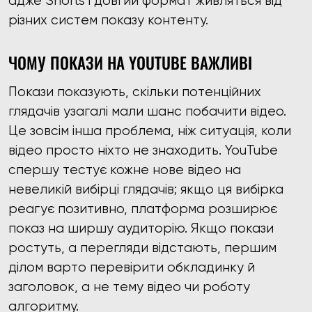
адже Shorts і довгий формат живляться від
різних систем показу контенту.
ЧОМУ ПОКАЗИ НА YOUTUBE ВАЖЛИВІ
Покази показують, скільки потенційних
глядачів узагалі мали шанс побачити відео.
Це зовсім інша проблема, ніж ситуація, коли
відео просто ніхто не знаходить. YouTube
спершу тестує кожне нове відео на
невеликій вибірці глядачів; якщо ця вибірка
реагує позитивно, платформа розширює
показ на ширшу аудиторію. Якщо покази
ростуть, а перегляди відстають, першим
ділом варто перевірити обкладинку й
заголовок, а не тему відео чи роботу
алгоритму.