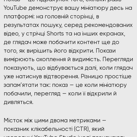
YouTube демонструє вашу мініатюру десь на
платформі: на головній сторінці, в
результатах пошуку, серед рекомендованих
відео, у стрічці Shorts та на інших екранах,
де глядач може побачити контент ще до
того, як вирішить його відкрити. Покази
вимірюють охоплення й видимість. Перегляди
показують, що відбувається далі, коли глядач
уже натиснув відтворення. Різницю простіше
запам’ятати так: показ — це коли мініатюру
побачили, перегляд — коли її відкрили й
дивляться.
Місток між цими двома метриками —
показник клікабельності (CTR), який