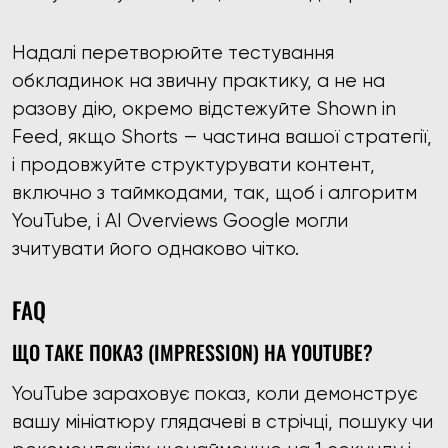
Надалі перетворюйте тестування
обкладинок на звичну практику, а не на
разову дію, окремо відстежуйте Shown in
Feed, якщо Shorts — частина вашої стратегії,
і продовжуйте структурувати контент,
включно з таймкодами, так, щоб і алгоритм
YouTube, і AI Overviews Google могли
зчитувати його однаково чітко.
FAQ
ЩО ТАКЕ ПОКАЗ (IMPRESSION) НА YOUTUBE?
YouTube зараховує показ, коли демонструє
вашу мініатюру глядачеві в стрічці, пошуку чи