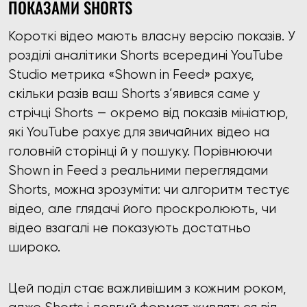
ПОКАЗАМИ SHORTS
Короткі відео мають власну версію показів. У
розділі аналітики Shorts всередині YouTube
Studio метрика «Shown in Feed» рахує,
скільки разів ваш Shorts з’явився саме у
стрічці Shorts — окремо від показів мініатюр,
які YouTube рахує для звичайних відео на
головній сторінці й у пошуку. Порівнюючи
Shown in Feed з реальними переглядами
Shorts, можна зрозуміти: чи алгоритм тестує
відео, але глядачі його проскролюють, чи
відео взагалі не показують достатньо
широко.
Цей поділ стає важливішим з кожним роком,