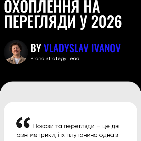
ОХОПЛЕННЯ НА
ПЕРЕГЛЯДИ У 2026
BY
VLADYSLAV IVANOV
Brand Strategy Lead
Покази та перегляди — це дві
різні метрики, і їх плутанина одна з