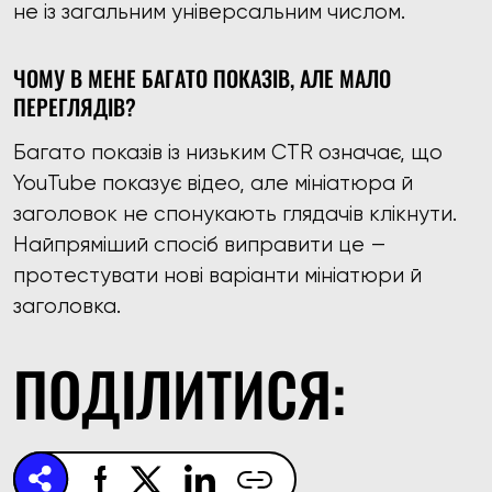
не із загальним універсальним числом.
ЧОМУ В МЕНЕ БАГАТО ПОКАЗІВ, АЛЕ МАЛО
ПЕРЕГЛЯДІВ?
Багато показів із низьким CTR означає, що
YouTube показує відео, але мініатюра й
заголовок не спонукають глядачів клікнути.
Найпряміший спосіб виправити це —
протестувати нові варіанти мініатюри й
заголовка.
ПОДІЛИТИСЯ: