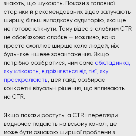
знають, що шукають. Покази з головної
сторінки й рекомендованих відео залучають
ширшу, більш випадкову аудиторію, яка ще
не готова клікнути. Тому відео зі слабким CTR
не обов’язково слабке — можливо, воно
просто охоплює ширше коло людей, ніж
будь-яке нішеве завантаження. Якщо
потрібно розібратися, чим саме
обкладинка,
яку клікають, відрізняється від тієї, яку
проскролюють
, цей гайд розбирає
конкретні візуальні рішення, що впливають
на CTR.
Якщо покази ростуть, а CTR і перегляди
водночас падають на всьому каналі, це
може бути ознакою ширшої проблеми з