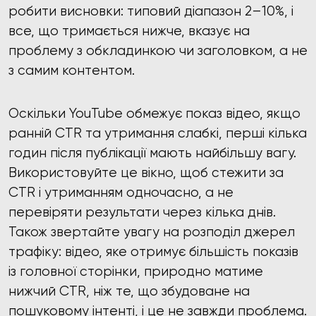
робити висновки: типовий діапазон 2–10%, і
все, що тримається нижче, вказує на
проблему з обкладинкою чи заголовком, а не
з самим контентом.
Оскільки YouTube обмежує показ відео, якщо
ранній CTR та утримання слабкі, перші кілька
годин після публікації мають найбільшу вагу.
Використовуйте це вікно, щоб стежити за
CTR і утриманням одночасно, а не
перевіряти результати через кілька днів.
Також звертайте увагу на розподіл джерел
трафіку: відео, яке отримує більшість показів
із головної сторінки, природно матиме
нижчий CTR, ніж те, що збудоване на
пошуковому інтенті, і це не завжди проблема.