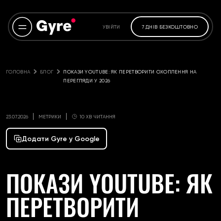
УВІЙТИ
7 ДНІВ БЕЗКОШТОВНО
ГОЛОВНА
БЛОГ
ПОКАЗИ YOUTUBE: ЯК ПЕРЕТВОРИТИ ОХОПЛЕННЯ НА 
ПЕРЕГЛЯДИ У 2026
23.07.2026
МЕТРИКИ
10 ХВ ЧИТАННЯ
Додати Gyre у Google
ПОКАЗИ YOUTUBE: ЯК
ПЕРЕТВОРИТИ