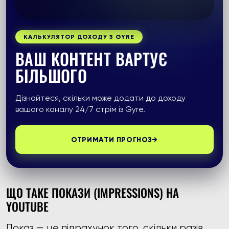
КАЛЬКУЛЯТОР ДОХОДУ З GYRE
ВАШ КОНТЕНТ ВАРТУЄ
БІЛЬШОГО
Дізнайтеся, скільки може додати до доходу
вашого каналу 24/7 стрім із Gyre.
ОТРИМАТИ ПРОГНОЗ
→
ЩО ТАКЕ ПОКАЗИ (IMPRESSIONS) НА
YOUTUBE
Показ — це підрахунок того, скільки разів