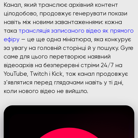
Канал, який транслює архівний контент
цілодобово, продовжує генерувати покази
навіть між новими завантаженнями: кожна
така
трансляція записаного відео як прямого
ефіру
— це ще одна мініатюра, яка конкурує
за увагу на головній сторінці й у пошуку. Gyre
саме для цього перетворює наявний
відеоархів на безперервні стріми 24/7 на
YouTube, Twitch і Kick, тож канал продовжує
з’являтися перед глядачами навіть у ті дні,
коли нового відео не вийшло.