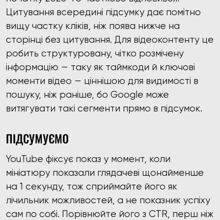
Цитування всередині підсумку дає помітно
вищу частку кліків, ніж поява нижче на
сторінці без цитування. Для відеоконтенту це
робить структуровану, чітко розмічену
інформацію — таку як таймкоди й ключові
моменти відео — ціннішою для видимості в
пошуку, ніж раніше, бо Google може
витягувати такі сегменти прямо в підсумок.
ПІДСУМУЄМО
YouTube фіксує показ у момент, коли
мініатюру показали глядачеві щонайменше
на 1 секунду, тож сприймайте його як
лічильник можливостей, а не показник успіху
сам по собі. Порівнюйте його з CTR, перш ніж