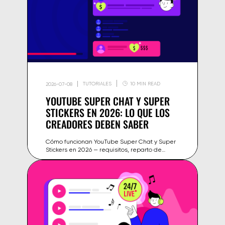
TUTORIALES
10 MIN READ
2026-07-08
YOUTUBE SUPER CHAT Y SUPER
STICKERS EN 2026: LO QUE LOS
CREADORES DEBEN SABER
Cómo funcionan YouTube Super Chat y Super
Stickers en 2026 — requisitos, reparto de
ingresos, países compatibles y consejos para
ganar más en tus directos.