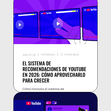
TUTORIALES
15 MIN READ
2026-07-09
EL SISTEMA DE
RECOMENDACIONES DE YOUTUBE
EN 2026: CÓMO APROVECHARLO
PARA CRECER
Cómo funciona el sistema de
recomendaciones de YouTube en 2026 y cómo
optimizar tus vídeos para aparecer más en
Inicio, Sugeridos y búsqueda, y crecer más
rápido.