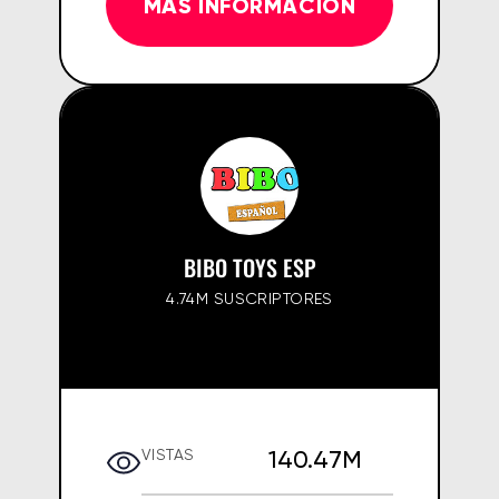
MÁS INFORMACIÓN
BIBO TOYS ESP
4.74M SUSCRIPTORES
140.47M
VISTAS