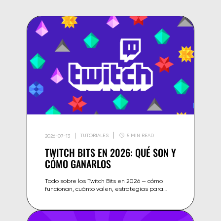
TUTORIALES
5 MIN READ
2026-07-13
TWITCH BITS EN 2026: QUÉ SON Y
CÓMO GANARLOS
Todo sobre los Twitch Bits en 2026 — cómo
funcionan, cuánto valen, estrategias para
ganar más y cómo animar a tus espectadores
a hacer Cheers en tus directos.