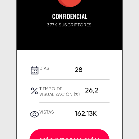
CONFIDENCIAL
377K SUSCRIPTORES
28
DÍAS
26,2
TIEMPO DE
VISUALIZACIÓN (%)
162.13K
VISTAS