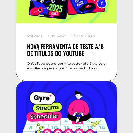
OTIMIZAÇÃO
15 MIN READ
2025-08-11
NOVA FERRAMENTA DE TESTE A/B
DE TÍTULOS DO YOUTUBE
O YouTube agora permite testar até 3 títulos e
escolher o que mantém os espectadores
assistindo por mais tempo. Veja como usar.