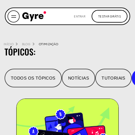
ENTRAR
TESTAR GRÁTIS
INÍCIO
BLOG
OTIMIZAÇÃO
TÓPICOS:
TODOS OS TÓPICOS
NOTÍCIAS
TUTORIAIS