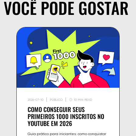
VOCÊ PODE GOSTAR
2026-07-10
PÚBLICO
10 MIN READ
COMO CONSEGUIR SEUS
PRIMEIROS 1000 INSCRITOS NO
YOUTUBE EM 2026
Guia prático para iniciantes: como conquistar