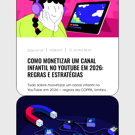
PÚBLICO
15 MIN READ
2026-07-03
COMO MONETIZAR UM CANAL
INFANTIL NO YOUTUBE EM 2026:
REGRAS E ESTRATÉGIAS
Tudo sobre monetizar um canal infantil no
YouTube em 2026 — regras da COPPA, limites
de anúncios para 'feito para crianças' e fontes
alternativas de receita.