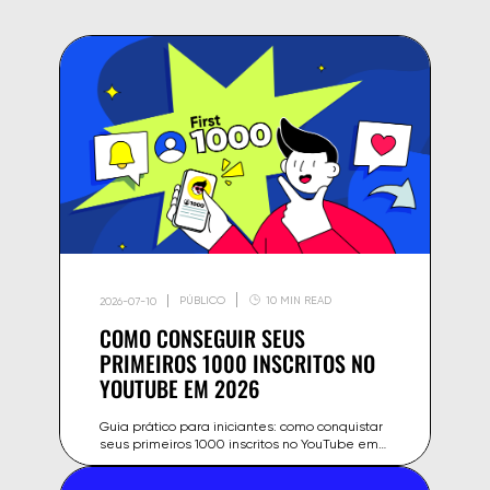
PÚBLICO
10 MIN READ
2026-07-10
COMO CONSEGUIR SEUS
PRIMEIROS 1000 INSCRITOS NO
YOUTUBE EM 2026
Guia prático para iniciantes: como conquistar
seus primeiros 1000 inscritos no YouTube em
2026 — estratégias, erros a evitar e
ferramentas para começar.