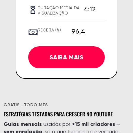
4:12
DURAÇÃO MÉDIA DA
VISUALIZAÇÃO
96,4
RECEITA (%)
SAIBA MAIS
GRÁTIS · TODO MÊS
ESTRATÉGIAS TESTADAS PARA CRESCER NO YOUTUBE
Guias mensais
+15 mil criadores
usados por
—
sem enrolação
, só o que funciona de verdade.