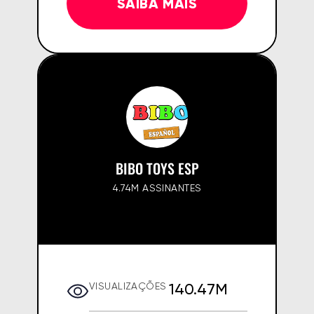
SAIBA MAIS
BIBO TOYS ESP
4.74M ASSINANTES
140.47M
VISUALIZAÇÕES