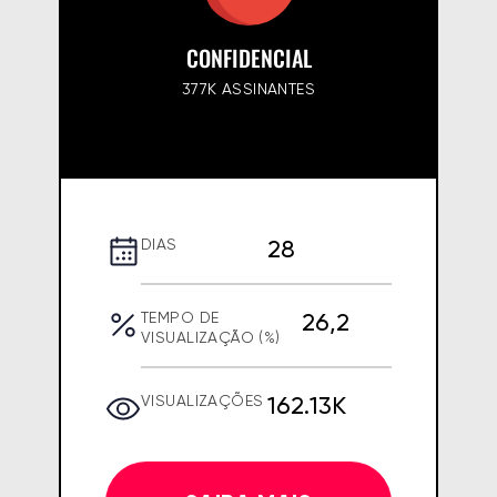
CONFIDENCIAL
377K ASSINANTES
28
DIAS
26,2
TEMPO DE
VISUALIZAÇÃO (%)
162.13K
VISUALIZAÇÕES