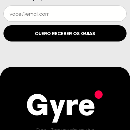
QUERO RECEBER OS GUIAS
Gyre - Transmissão ao vivo