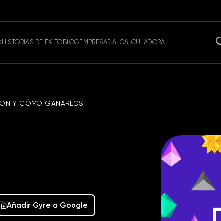
O
HISTORIAS DE ÉXITO
BLOG
EMPRESARIAL
CALCULADORA
É SON Y CÓMO GANARLOS
Añadir Gyre a Google