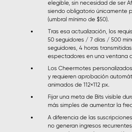
elegible, sin necesidad de ser Af
siendo obligatorio únicamente 
(umbral mínimo de $50).
Tras esa actualización, los requi
50 seguidores / 7 días / 500 m
seguidores, 4 horas transmitidas
espectadores en una ventana d
Los Cheermotes personalizados 
y requieren aprobación automáti
animados de 112×112 px.
Fijar una meta de Bits visible du
más simples de aumentar la fre
A diferencia de las suscripciones
no generan ingresos recurrente