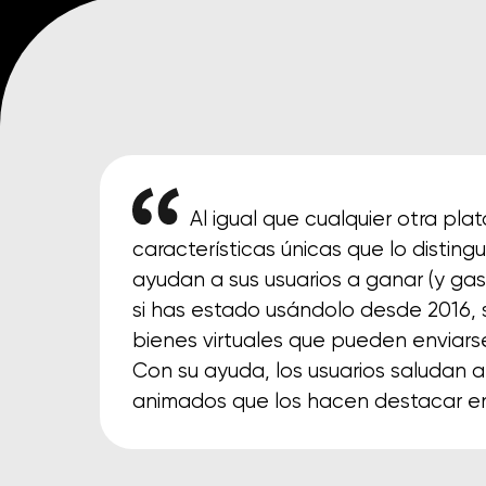
Al igual que cualquier otra pla
características únicas que lo distin
ayudan a sus usuarios a ganar (y gast
si has estado usándolo desde 2016, 
bienes virtuales que pueden enviars
Con su ayuda, los usuarios saludan 
animados que los hacen destacar e