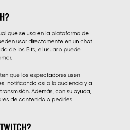
CH?
tual que se usa en la plataforma de
pueden usar directamente en un chat
da de los Bits, el usuario puede
amer.
iten que los espectadores usen
 notificando así a la audiencia y a
transmisión. Además, con su ayuda,
dores de contenido o pedirles
 TWITCH?