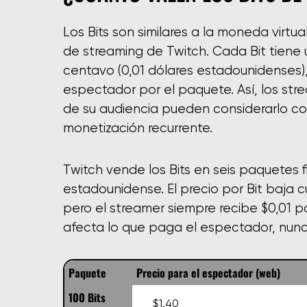
Los Bits son similares a la moneda virtu
de streaming de Twitch. Cada Bit tiene un
centavo (0,01 dólares estadounidenses)
espectador por el paquete. Así, los str
de su audiencia pueden considerarlo c
monetización recurrente.
Twitch vende los Bits en seis paquetes 
estadounidense. El precio por Bit baja
pero el streamer siempre recibe $0,01 p
afecta lo que paga el espectador, nunc
Paquete
Precio para el espectador (web)
100 Bits
$1.40