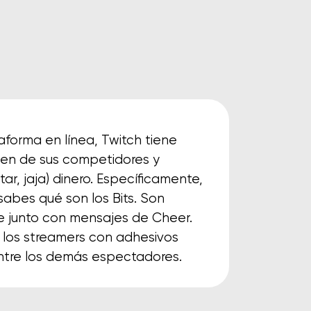
taforma en línea, Twitch tiene
guen de sus competidores y
ar, jaja) dinero. Específicamente,
sabes qué son los Bits. Son
e junto con mensajes de Cheer.
a los streamers con adhesivos
ntre los demás espectadores.