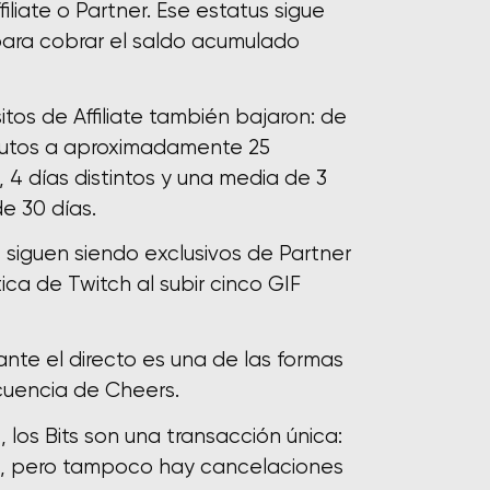
filiate o Partner. Ese estatus sigue
para cobrar el saldo acumulado
sitos de Affiliate también bajaron: de
inutos a aproximadamente 25
, 4 días distintos y una media de 3
e 30 días.
siguen siendo exclusivos de Partner
ca de Twitch al subir cinco GIF
rante el directo es una de las formas
cuencia de Cheers.
, los Bits son una transacción única:
s, pero tampoco hay cancelaciones