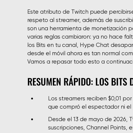
Este atributo de Twitch puede percibir
respeto al streamer, además de suscribir
son una herramienta de monetización pa
varias reglas cambiaron: ya no hace falta
los Bits en tu canal, Hype Chat desapa
desde el móvil ahora es tan normal co
Vamos a repasar todo esto a continuac
RESUMEN RÁPIDO: LOS BITS 
Los streamers reciben $0,01 por 
que compró el espectador ni el 
Desde el 13 de mayo de 2026, Tw
suscripciones, Channel Points, e