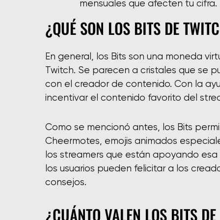
mensuales que afecten tu cifra.
¿QUÉ SON LOS BITS DE TWIT
En general, los Bits son una moneda vir
Twitch. Se parecen a cristales que se 
con el creador de contenido. Con la ayu
incentivar el contenido favorito del stre
Como se mencionó antes, los Bits perm
Cheermotes, emojis animados especiales,
los streamers que están apoyando esa 
los usuarios pueden felicitar a los crea
consejos.
¿CUÁNTO VALEN LOS BITS DE