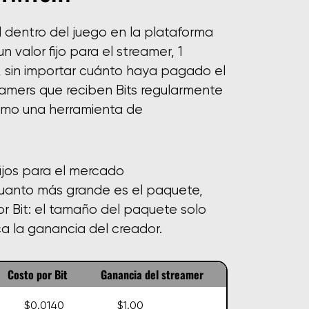
al dentro del juego en la plataforma
 valor fijo para el streamer, 1
, sin importar cuánto haya pagado el
eamers que reciben Bits regularmente
omo una herramienta de
fijos para el mercado
 cuanto más grande es el paquete,
or Bit: el tamaño del paquete solo
a la ganancia del creador.
Costo por Bit
Ganancia del streamer
$0.0140
$1.00