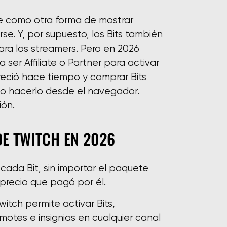
se como otra forma de mostrar
se. Y, por supuesto, los Bits también
ra los streamers. Pero en 2026
 ser Affiliate o Partner para activar
reció hace tiempo y comprar Bits
mo hacerlo desde el navegador.
ión.
DE TWITCH EN 2026
cada Bit, sin importar el paquete
precio que pagó por él.
itch permite activar Bits,
motes e insignias en cualquier canal