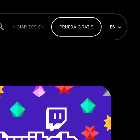
ES
INICIAR SESIÓN
PRUEBA GRATIS