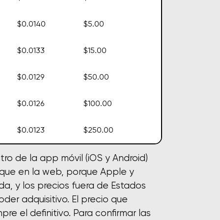
$0.0140
$5.00
$0.0133
$15.00
$0.0129
$50.00
$0.0126
$100.00
$0.0123
$250.00
ro de la app móvil (iOS y Android)
ue en la web, porque Apple y
a, y los precios fuera de Estados
der adquisitivo. El precio que
e el definitivo. Para confirmar las