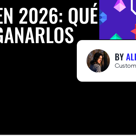
EN 2026: QUÉ
GANARLOS
BY
AL
Custom