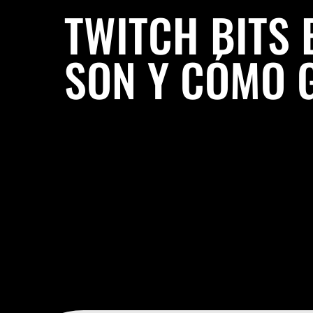
TWITCH BITS 
SON Y CÓMO 