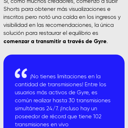
Si, como muchos creadores, comenzó a subir
Shorts para obtener más visualizaciones e
inscritos pero notó una caída en los ingresos y
visibilidad en las recomendaciones, la única
solución para restaurar el equilibrio es
comenzar a transmitir a través de Gyre
.
¡No tienes limitaciones en la
cantidad de transmisiones! Entre los
usuarios más activos de Gyre, es
común realizar hasta 30 transmisiones
simultáneas 24/7. ¡Incluso hay un
poseedor de récord que tiene 102
transmisiones en vivo