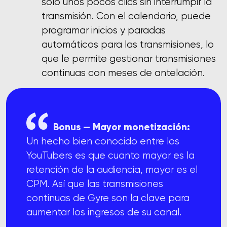
solo unos pocos clics sin interrumpir la
transmisión. Con el calendario, puede
programar inicios y paradas
automáticos para las transmisiones, lo
que le permite gestionar transmisiones
continuas con meses de antelación.
Bonus — Mayor monetización:
Un hecho bien conocido entre los
YouTubers es que cuanto mayor es la
retención de la audiencia, mayor es el
CPM. Así que las transmisiones
continuas de Gyre son la clave para
aumentar los ingresos de su canal.