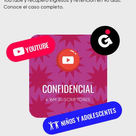
YouTube y recuperó ingresos y retención en 90 días.
Conoce el caso completo.
YOUTUBE
CONFIDENCIAL
4.16M SUSCRIPTORES
NIÑOS Y ADOLESCENTES