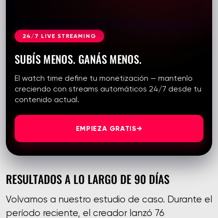
24/7 LIVE STREAMING
SUBÍS MENOS. GANÁS MENOS.
El watch time define tu monetización — mantenlo
creciendo con streams automáticos 24/7 desde tu
contenido actual.
EMPIEZA GRATIS
→
RESULTADOS A LO LARGO DE 90 DÍAS
Volvamos a nuestro estudio de caso. Durante el
período reciente, el creador lanzó 76