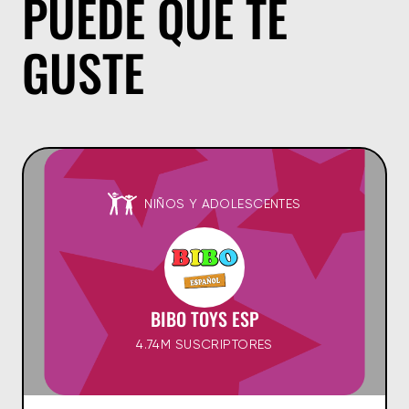
PUEDE QUE TE
GUSTE
NIÑOS Y ADOLESCENTES
BIBO TOYS ESP
4.74M SUSCRIPTORES