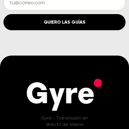
QUIERO LAS GUÍAS
Gyre - Transmisión en
directo de vídeos