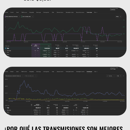
¿POR QUÉ LAS TRANSMISIONES SON MEJORES