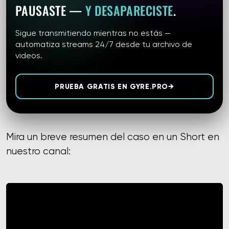
PAUSASTE —
Y DESAPARECISTE
.
Sigue transmitiendo mientras no estás —
automatiza streams 24/7 desde tu archivo de
videos.
PRUEBA GRATIS EN GYRE.PRO
→
Mira un breve resumen del caso en un Short en
nuestro canal: