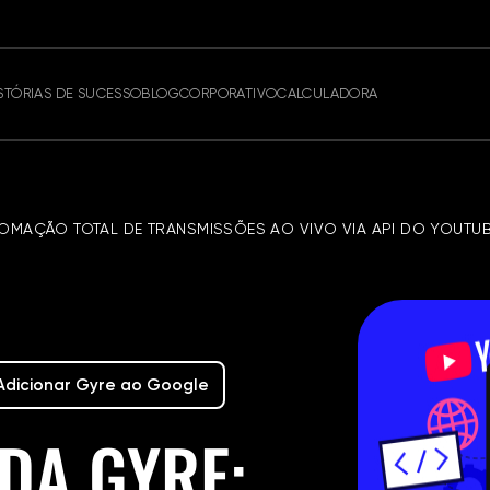
STÓRIAS DE SUCESSO
BLOG
CORPORATIVO
CALCULADORA
TOMAÇÃO TOTAL DE TRANSMISSÕES AO VIVO VIA API DO YOUTU
Adicionar Gyre ao Google
DA GYRE: