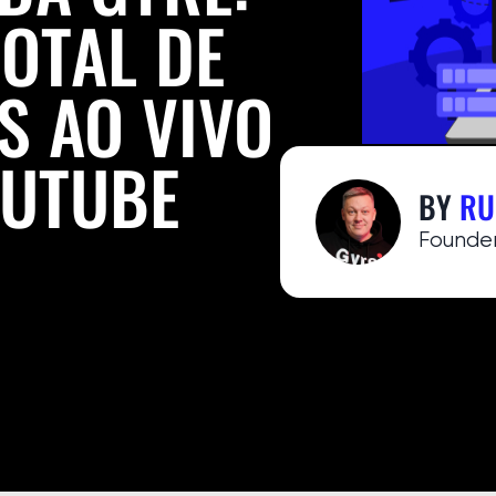
OTAL DE
S AO VIVO
OUTUBE
BY
RU
Founde