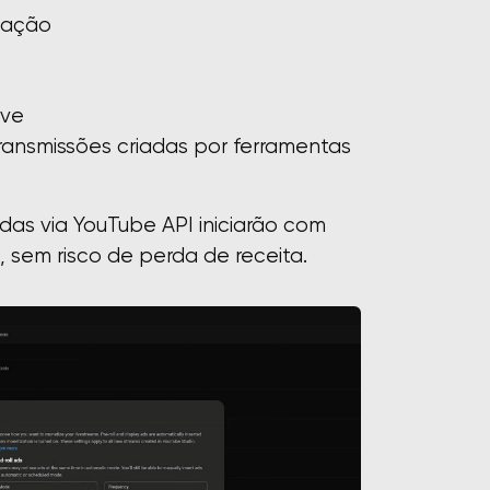
zação
ive
transmissões criadas por ferramentas
adas via YouTube API iniciarão com
sem risco de perda de receita.