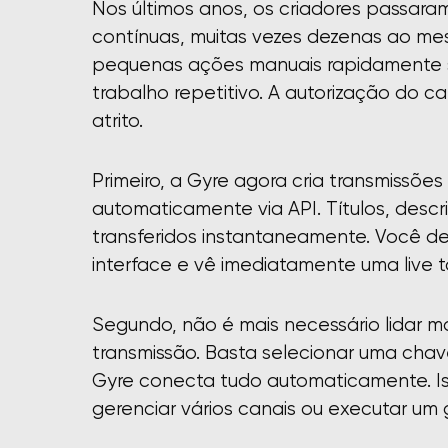
Nos últimos anos, os criadores passara
contínuas, muitas vezes dezenas ao me
pequenas ações manuais rapidamente 
trabalho repetitivo. A autorização do 
atrito.
Primeiro, a Gyre agora cria transmissões
automaticamente via API. Títulos, descr
transferidos instantaneamente. Você d
interface e vê imediatamente uma live 
Segundo, não é mais necessário lidar
transmissão. Basta selecionar uma chave
Gyre conecta tudo automaticamente. Is
gerenciar vários canais ou executar um