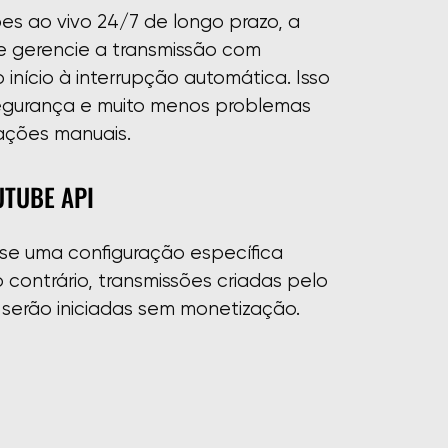
es ao vivo 24/7 de longo prazo, a
e gerencie a transmissão com
início à interrupção automática. Isso
 segurança e muito menos problemas
ações manuais.
UTUBE API
se uma configuração específica
 contrário, transmissões criadas pelo
 serão iniciadas sem monetização.