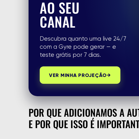
AO SEU
CANAL
Descubra quanto uma live 24/7
com a Gyre pode gerar — e
teste grátis por 7 dias.
VER MINHA PROJEÇÃO
→
POR QUE ADICIONAMOS A A
E POR QUE ISSO É IMPORTAN