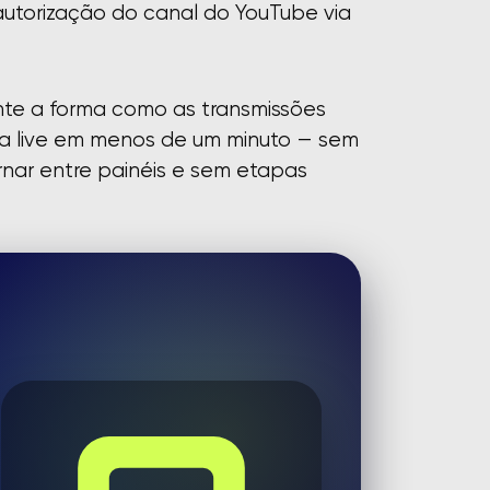
autorização do canal do YouTube via
te a forma como as transmissões
uma live em menos de um minuto — sem
rnar entre painéis e sem etapas