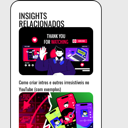
INSIGHTS
RELACIONADOS
Como criar intros e outros irresistíveis no
YouTube (com exemplos)