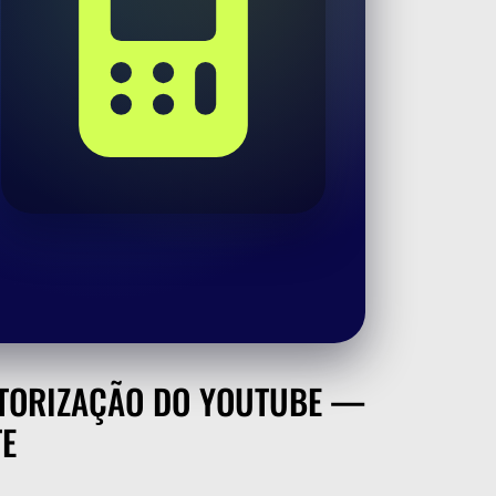
UTORIZAÇÃO DO YOUTUBE —
TE