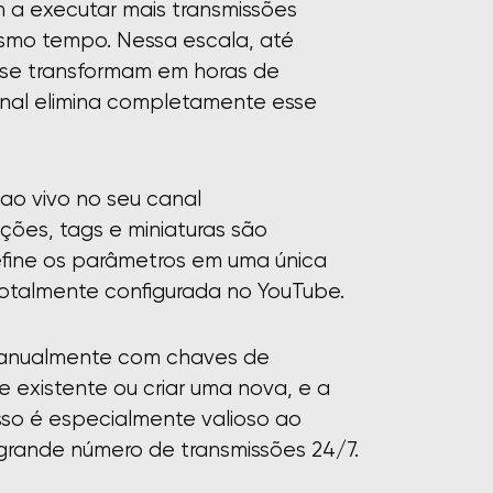
m a executar mais transmissões
smo tempo. Nessa escala, até
se transformam em horas de
canal elimina completamente esse
 ao vivo no seu canal
ições, tags e miniaturas são
efine os parâmetros em uma única
totalmente configurada no YouTube.
 manualmente com chaves de
 existente ou criar uma nova, e a
so é especialmente valioso ao
 grande número de transmissões 24/7.