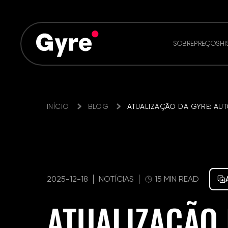
SOBRE
PREÇOS
HI
INÍCIO
BLOG
ATUALIZAÇÃO DA GYRE: AU
2025-12-18
NOTÍCIAS
15 MIN READ
ATUALIZAÇÃO 