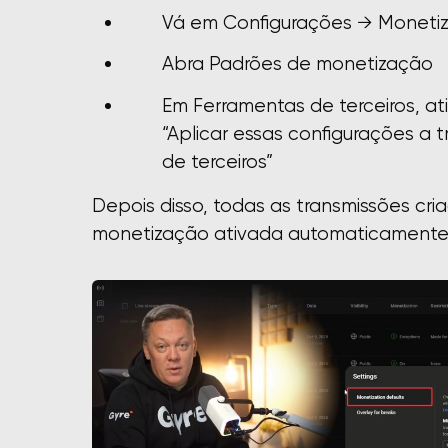
Vá em Configurações → Moneti
Abra Padrões de monetização
Em Ferramentas de terceiros, at
“Aplicar essas configurações a 
de terceiros”
Depois disso, todas as transmissões cri
monetização ativada automaticamente, 