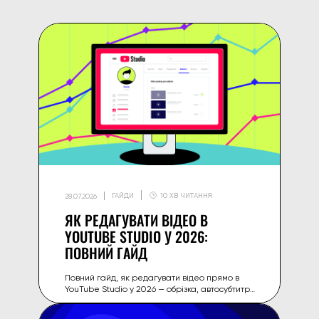
ГАЙДИ
10 ХВ ЧИТАННЯ
28.07.2026
ЯК РЕДАГУВАТИ ВІДЕО В
YOUTUBE STUDIO У 2026:
ПОВНИЙ ГАЙД
Повний гайд, як редагувати відео прямо в
YouTube Studio у 2026 — обрізка, автосубтитри,
розмиття, розділи (chapters) і більше без
стороннього софту.