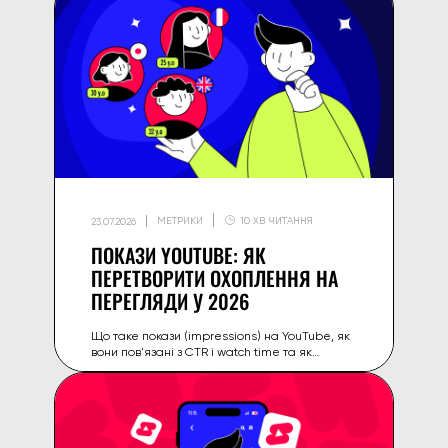
МЕТРИКИ
10 ХВ ЧИТАННЯ
23.07.2026
ПОКАЗИ YOUTUBE: ЯК
ПЕРЕТВОРИТИ ОХОПЛЕННЯ НА
ПЕРЕГЛЯДИ У 2026
Що таке покази (impressions) на YouTube, як
вони пов'язані з CTR і watch time та як
перетворити більше показів на реальні
перегляди й залученість у 2026.