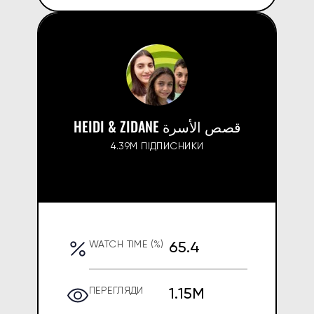
HEIDI & ZIDANE قصص الأسرة
4.39M ПІДПИСНИКИ
65.4
WATCH TIME (%)
1.15M
ПЕРЕГЛЯДИ