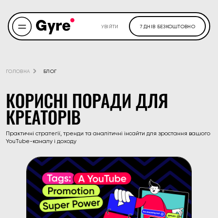
УВІЙТИ
7 ДНІВ БЕЗКОШТОВНО
ГОЛОВНА
БЛОГ
КОРИСНІ ПОРАДИ ДЛЯ
КРЕАТОРІВ
Практичні стратегії, тренди та аналітичні інсайти для зростання вашого
YouTube-каналу і доходу