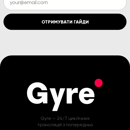
ОТРИМУВАТИ ГАЙДИ
Gyre — 24/7 циклічних
трансляцій з попередньо