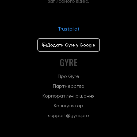
записаного відео.
Trustpilot
Додати Gyre у Google
GYRE
Про Gyre
Партнерство
Корпоративні рішення
Калькулятор
support@gyre.pro