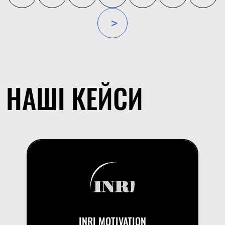
»
НАШІ КЕЙСИ
INRI MOTIVATION